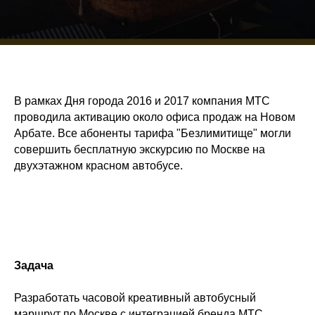
В рамках Дня города 2016 и 2017 компания МТС
проводила активацию около офиса продаж на Новом
Арбате. Все абоненты тарифа "Безлимитище" могли
совершить бесплатную экскурсию по Москве на
двухэтажном красном автобусе.
Задача
Разработать часовой креативный автобусный
маршрут по Москве с интеграцией бренда МТС.