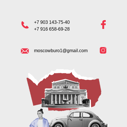
+7 903 143-75-40
+7 916 658-69-28
moscowburo1@gmail.com