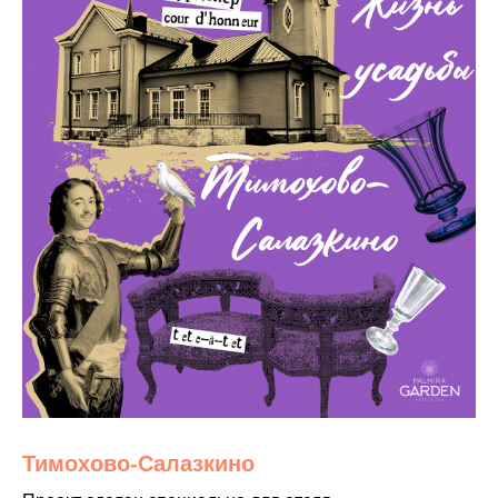
Тимохово-Салазкино