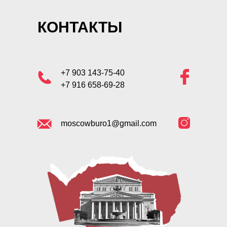
КОНТАКТЫ
+7 903 143-75-40
+7 916 658-69-28
moscowburo1@gmail.com