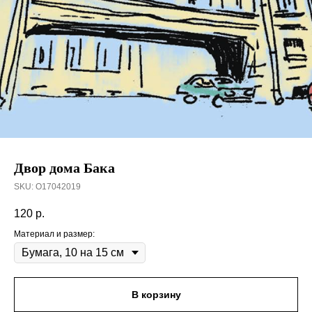
Двор дома Бака
SKU:
О17042019
120
р.
Материал и размер:
В корзину